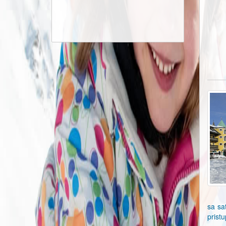
sa sa
pristu